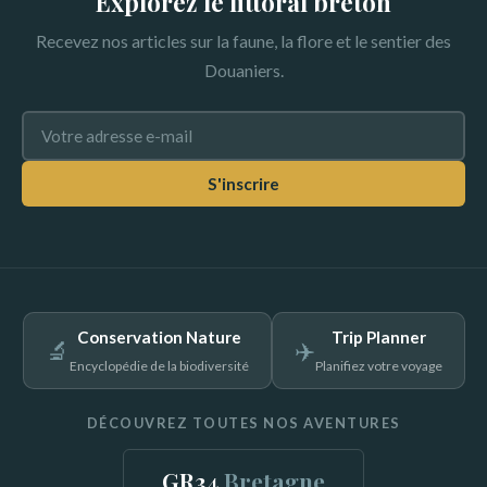
Explorez le littoral breton
Recevez nos articles sur la faune, la flore et le sentier des
Douaniers.
S'inscrire
Conservation Nature
Trip Planner
🔬
✈️
Encyclopédie de la biodiversité
Planifiez votre voyage
DÉCOUVREZ TOUTES NOS AVENTURES
GR34
Bretagne