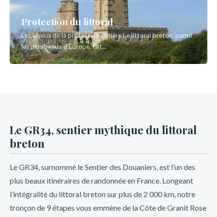
Protection du littoral
Les enjeux de la protection côtière Le littoral breton, parmi
les plus beaux d'Europe, fait…
Le GR34, sentier mythique du littoral
breton
Le GR34, surnommé le Sentier des Douaniers, est l’un des
plus beaux itinéraires de randonnée en France. Longeant
l’intégralité du littoral breton sur plus de 2 000 km, notre
tronçon de 9 étapes vous emmène de la Côte de Granit Rose