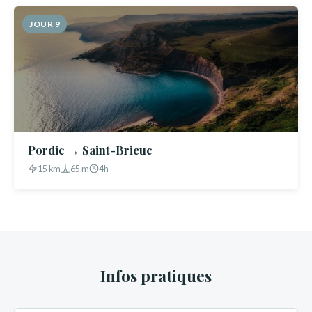
JOUR 9
Pordic → Saint-Brieuc
15 km
65 m
4h
Infos pratiques