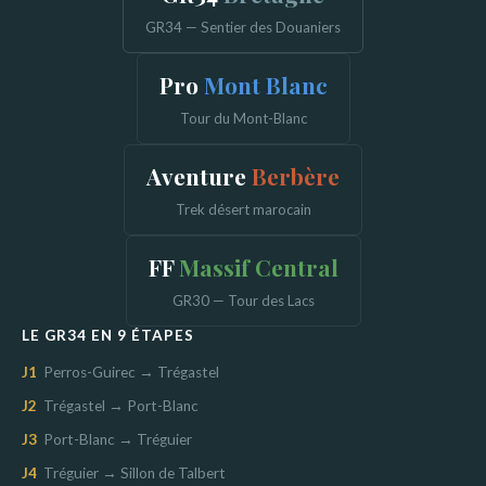
GR34 — Sentier des Douaniers
Pro
Mont Blanc
Tour du Mont-Blanc
Aventure
Berbère
Trek désert marocain
FF
Massif Central
GR30 — Tour des Lacs
LE GR34 EN 9 ÉTAPES
J1
Perros-Guirec → Trégastel
J2
Trégastel → Port-Blanc
J3
Port-Blanc → Tréguier
J4
Tréguier → Sillon de Talbert