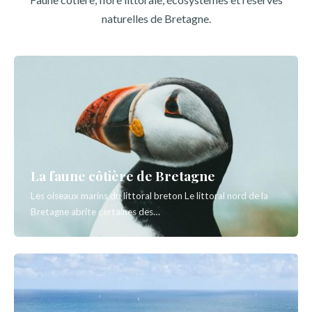
naturelles de Bretagne.
La faune côtière de Bretagne
Les oiseaux marins du littoral breton Le littoral nord de la
Bretagne abrite certaines des…