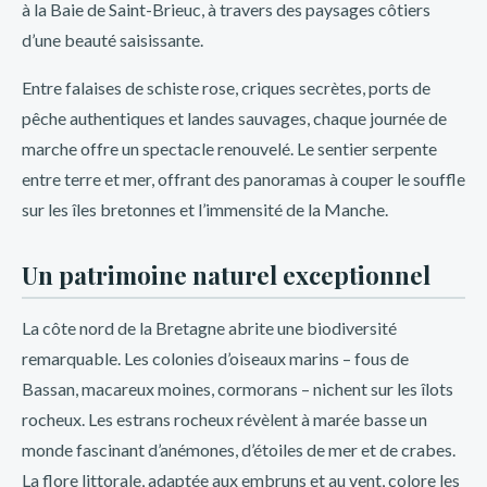
à la Baie de Saint-Brieuc, à travers des paysages côtiers
d’une beauté saisissante.
Entre falaises de schiste rose, criques secrètes, ports de
pêche authentiques et landes sauvages, chaque journée de
marche offre un spectacle renouvelé. Le sentier serpente
entre terre et mer, offrant des panoramas à couper le souffle
sur les îles bretonnes et l’immensité de la Manche.
Un patrimoine naturel exceptionnel
La côte nord de la Bretagne abrite une biodiversité
remarquable. Les colonies d’oiseaux marins – fous de
Bassan, macareux moines, cormorans – nichent sur les îlots
rocheux. Les estrans rocheux révèlent à marée basse un
monde fascinant d’anémones, d’étoiles de mer et de crabes.
La flore littorale, adaptée aux embruns et au vent, colore les