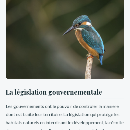
La législation gouvernementale
Les gouvernements ont le pouvoir de contrôler la manière
dont est traité leur territoire. La législation qui protège les
habitats naturels en interdisant le développement, la récolte