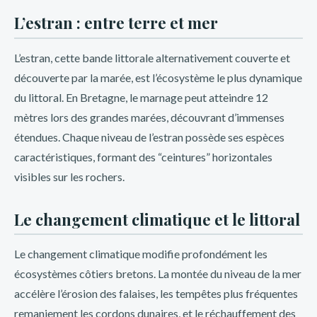
L’estran : entre terre et mer
L’estran, cette bande littorale alternativement couverte et
découverte par la marée, est l’écosystème le plus dynamique
du littoral. En Bretagne, le marnage peut atteindre 12
mètres lors des grandes marées, découvrant d’immenses
étendues. Chaque niveau de l’estran possède ses espèces
caractéristiques, formant des “ceintures” horizontales
visibles sur les rochers.
Le changement climatique et le littoral
Le changement climatique modifie profondément les
écosystèmes côtiers bretons. La montée du niveau de la mer
accélère l’érosion des falaises, les tempêtes plus fréquentes
remaniement les cordons dunaires, et le réchauffement des