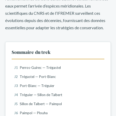
eaux permet l’arrivée d’espèces méridionales. Les
scientifiques du CNRS et de l’IFREMER surveillent ces
évolutions depuis des décennies, fournissant des données
essentielles pour adapter les stratégies de conservation.
Sommaire du trek
J1
Perros-Guirec — Trégastel
J2
Trégastel — Port-Blanc
J3
Port-Blanc — Tréguier
J4
Tréguier — Sillon de Talbert
J5
Sillon de Talbert — Paimpol
J6
Paimpol — Plouha