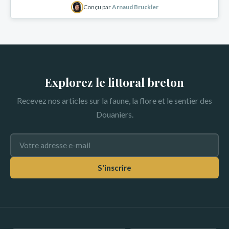
Conçu par
Arnaud Bruckler
Explorez le littoral breton
Recevez nos articles sur la faune, la flore et le sentier des
Douaniers.
S'inscrire