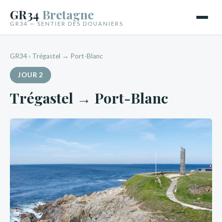
GR34
Bretagne
GR34 — SENTIER DES DOUANIERS
GR34
›
Trégastel → Port-Blanc
JOUR 2
Trégastel → Port-Blanc