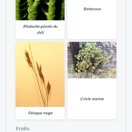
Betterave
Rhubarbe géante du
chili
Criste marine
Fétuque rouge
Fruits