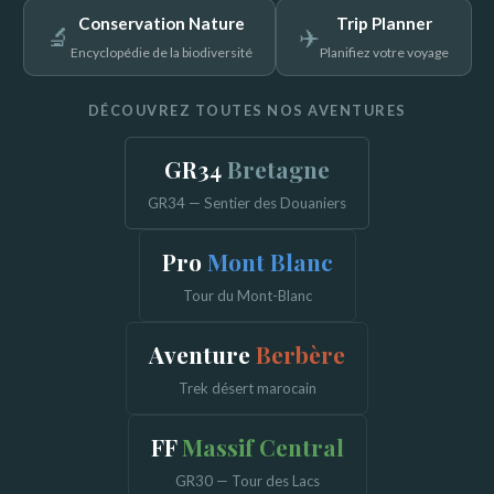
Conservation Nature
Trip Planner
🔬
✈️
Encyclopédie de la biodiversité
Planifiez votre voyage
DÉCOUVREZ TOUTES NOS AVENTURES
GR34
Bretagne
GR34 — Sentier des Douaniers
Pro
Mont Blanc
Tour du Mont-Blanc
Aventure
Berbère
Trek désert marocain
FF
Massif Central
GR30 — Tour des Lacs