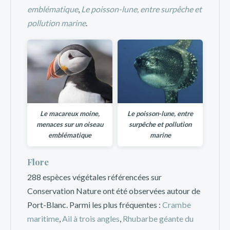
emblématique
,
Le poisson-lune, entre surpêche et
pollution marine
.
Le macareux moine,
Le poisson-lune, entre
menaces sur un oiseau
surpêche et pollution
emblématique
marine
Flore
288 espèces végétales référencées sur
Conservation Nature ont été observées autour de
Port-Blanc. Parmi les plus fréquentes :
Crambe
maritime
,
Ail à trois angles
,
Rhubarbe géante du