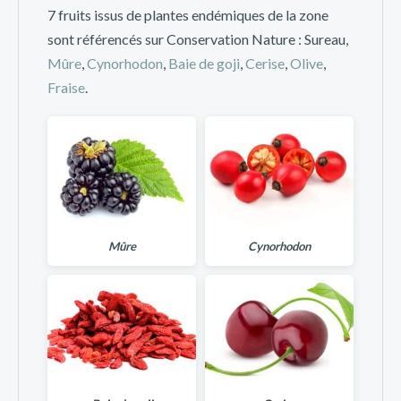
7 fruits issus de plantes endémiques de la zone
sont référencés sur Conservation Nature : Sureau,
Mûre
,
Cynorhodon
,
Baie de goji
,
Cerise
,
Olive
,
Fraise
.
Mûre
Cynorhodon